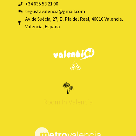
+34 635 53 21 00
tegustavalencia@gmail.com
Av. de Suècia, 27, El Pla del Real, 46010 València,
Valencia, España
Room In Valencia