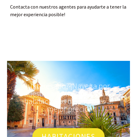
Contacta con nuestros agentes para ayudarte a tener la
mejor experiencia posible!
¿Interesado? ¡Navega por
nuestro amplio catálogo de
habitaciones disponibles al
mejor precio!
HABITACIONES