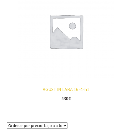
AGUSTIN LARA 16-4-h1
430
€