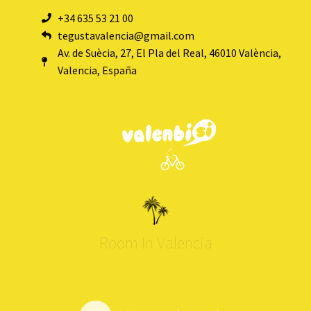
+34 635 53 21 00
tegustavalencia@gmail.com
Av. de Suècia, 27, El Pla del Real, 46010 València,
Valencia, España
Room In Valencia