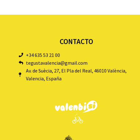
CONTACTO
+34 635 53 21 00
tegustavalencia@gmail.com
Av. de Suècia, 27, El Pla del Real, 46010 València,
Valencia, España