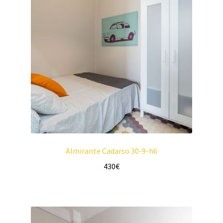
Almirante Cadarso 30-9-h6
430
€