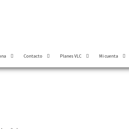
ona
Contacto
Planes VLC
Mi cuenta