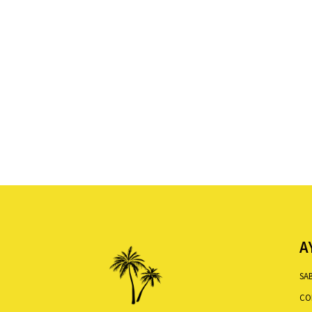
A
SA
CO