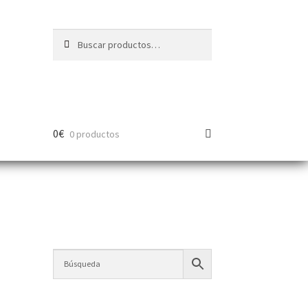
Buscar
0
€
0 productos