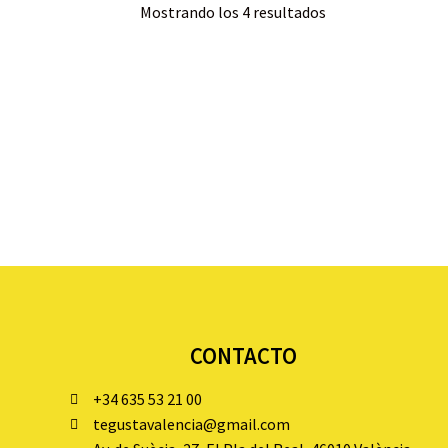
Mostrando los 4 resultados
CONTACTO
+34 635 53 21 00
tegustavalencia@gmail.com