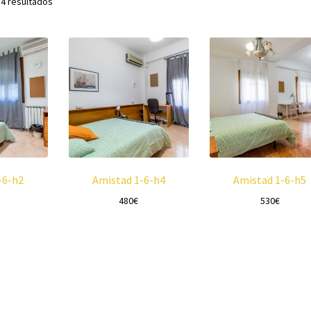
 4 resultados
-6-h2
Amistad 1-6-h4
Amistad 1-6-h5
480
€
530
€