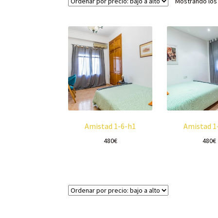
Mostrando los
Amistad 1-6-h1
Amistad 1
480
€
480
€