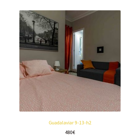
Guadalaviar 9-13-h2
480
€