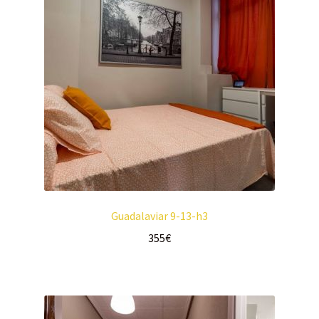
Guadalaviar 9-13-h3
355
€