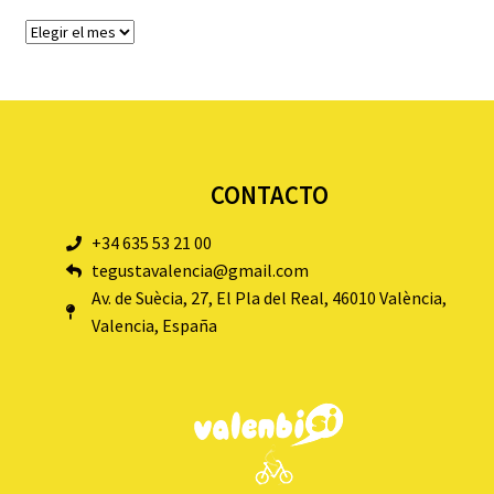
CONTACTO
+34 635 53 21 00
tegustavalencia@gmail.com
Av. de Suècia, 27, El Pla del Real, 46010 València,
Valencia, España