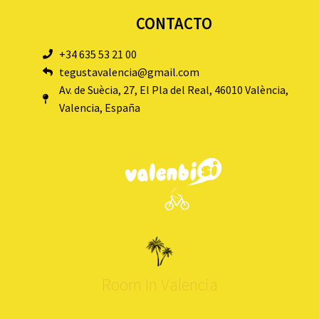
CONTACTO
+34 635 53 21 00
tegustavalencia@gmail.com
Av. de Suècia, 27, El Pla del Real, 46010 València,
Valencia, España
Room In Valencia