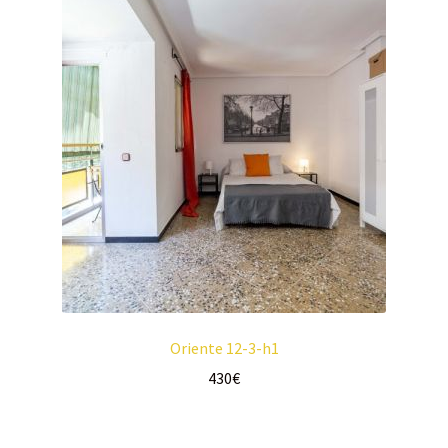
Oriente 12-3-h1
430
€