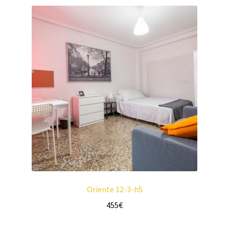
Oriente 12-3-h5
455
€