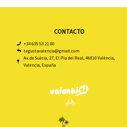
CONTACTO
+34 635 53 21 00
tegustavalencia@gmail.com
Av. de Suècia, 27, El Pla del Real, 46010 València,
Valencia, España