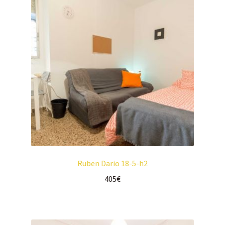
Ruben Dario 18-5-h2
405
€