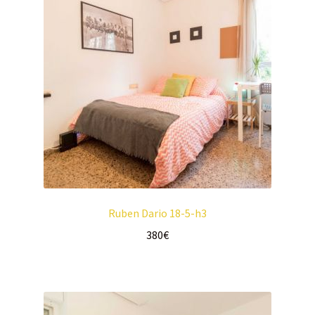
Ruben Dario 18-5-h3
380
€