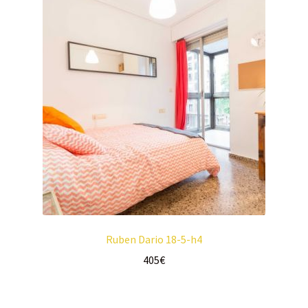
Ruben Dario 18-5-h4
405
€