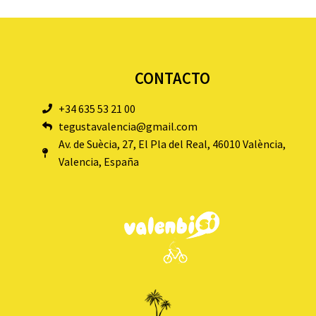
CONTACTO
+34 635 53 21 00
tegustavalencia@gmail.com
Av. de Suècia, 27, El Pla del Real, 46010 València,
Valencia, España