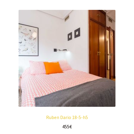
Ruben Dario 18-5-h5
455
€