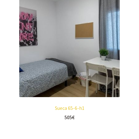
Sueca 65-6-h1
505
€