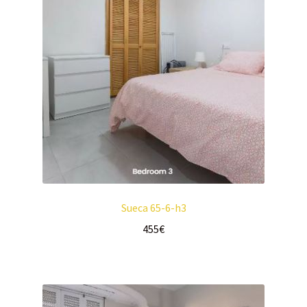
Sueca 65-6-h3
455
€