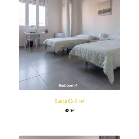
Sueca 65-6-h4
480
€