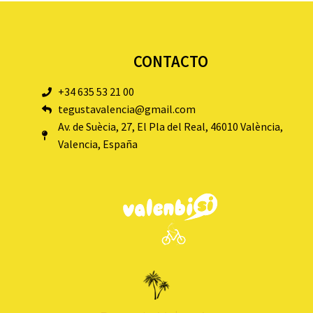
CONTACTO
+34 635 53 21 00
tegustavalencia@gmail.com
Av. de Suècia, 27, El Pla del Real, 46010 València,
Valencia, España