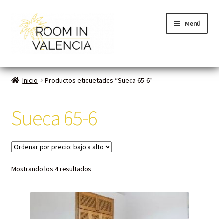
Menú
Inicio
Inicio
Productos etiquetados “Sueca 65-6”
Habitaciones
Sueca 65-6
Cómo funciona
Contacto
Mostrando los 4 resultados
Planes VLC
Mi cuenta