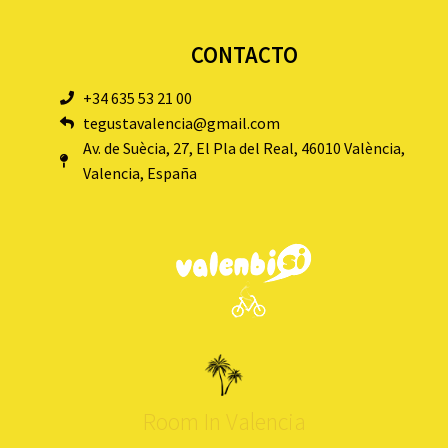
CONTACTO
+34 635 53 21 00
tegustavalencia@gmail.com
Av. de Suècia, 27, El Pla del Real, 46010 València,
Valencia, España
Room In Valencia