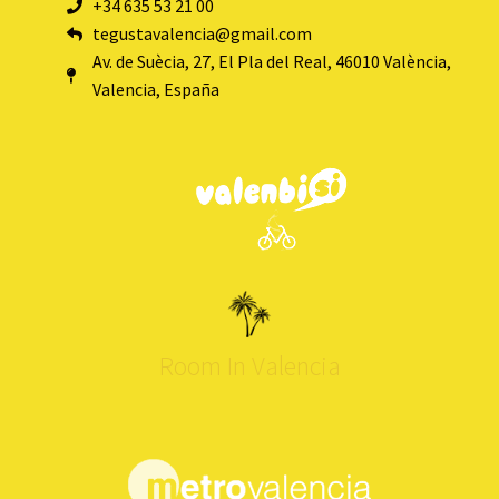
+34 635 53 21 00
tegustavalencia@gmail.com
Av. de Suècia, 27, El Pla del Real, 46010 València,
Valencia, España
Room In Valencia