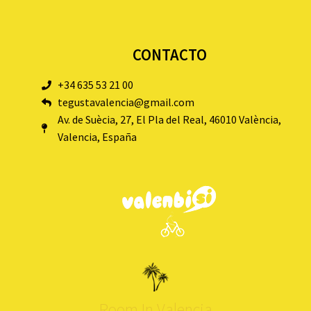
CONTACTO
+34 635 53 21 00
tegustavalencia@gmail.com
Av. de Suècia, 27, El Pla del Real, 46010 València,
Valencia, España
Room In Valencia