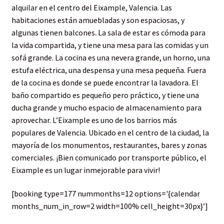
alquilar en el centro del Eixample, Valencia. Las
habitaciones están amuebladas y son espaciosas, y
algunas tienen balcones. La sala de estar es cómoda para
la vida compartida, y tiene una mesa para las comidas y un
sofá grande. La cocina es una nevera grande, un horno, una
estufa eléctrica, una despensa y una mesa pequeña. Fuera
de la cocina es donde se puede encontrar la lavadora. El
baño compartido es pequeño pero práctico, y tiene una
ducha grande y mucho espacio de almacenamiento para
aprovechar. L’Eixample es uno de los barrios más
populares de Valencia. Ubicado en el centro de la ciudad, la
mayoría de los monumentos, restaurantes, bares y zonas
comerciales. ¡Bien comunicado por transporte público, el
Eixample es un lugar inmejorable para vivir!
[booking type=177 nummonths=12 options='{calendar
months_num_in_row=2 width=100% cell_height=30px}’]