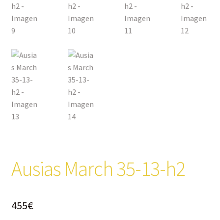
Ausias March 35-13-h2
455
€