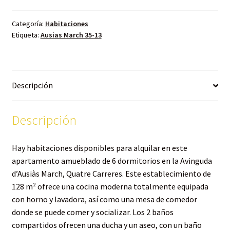
Categoría:
Habitaciones
Etiqueta:
Ausias March 35-13
Descripción
Descripción
Hay habitaciones disponibles para alquilar en este
apartamento amueblado de 6 dormitorios en la Avinguda
d’Ausiàs March, Quatre Carreres. Este establecimiento de
128 m² ofrece una cocina moderna totalmente equipada
con horno y lavadora, así como una mesa de comedor
donde se puede comer y socializar. Los 2 baños
compartidos ofrecen una ducha y un aseo, con un baño