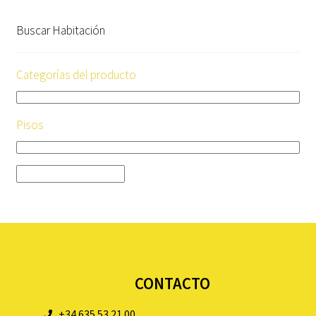
Buscar Habitación
Categorías del producto
Pisos
CONTACTO
+34 635 53 21 00