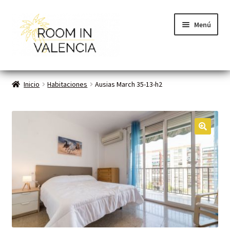
Menú
Inicio
Inicio
Habitaciones
Ausias March 35-13-h2
Habitaciones
Cómo funciona
🔍
Contacto
Planes VLC
Mi cuenta