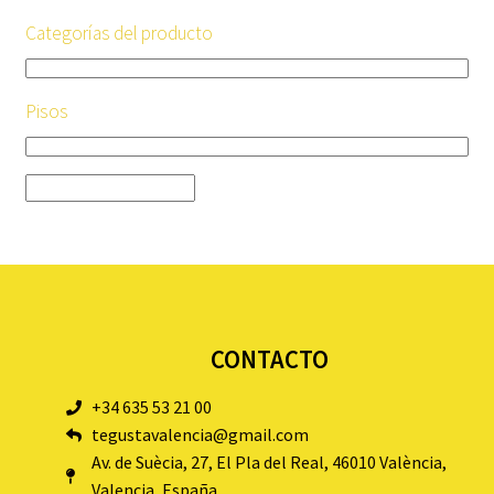
Categorías del producto
Pisos
CONTACTO
+34 635 53 21 00
tegustavalencia@gmail.com
Av. de Suècia, 27, El Pla del Real, 46010 València,
Valencia, España