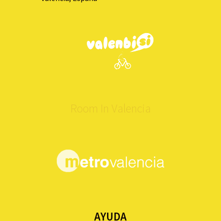
Room In Valencia
AYUDA