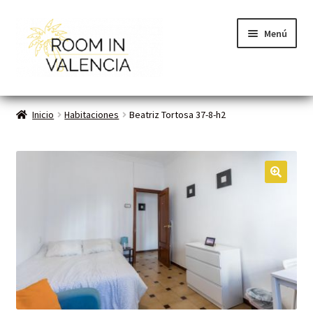
Menú
Inicio
Inicio
Habitaciones
Beatriz Tortosa 37-8-h2
Habitaciones
Cómo funciona
🔍
Contacto
Planes VLC
Mi cuenta