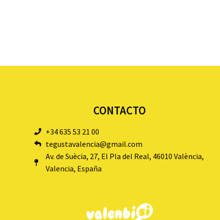
CONTACTO
+34 635 53 21 00
tegustavalencia@gmail.com
Av. de Suècia, 27, El Pla del Real, 46010 València,
Valencia, España