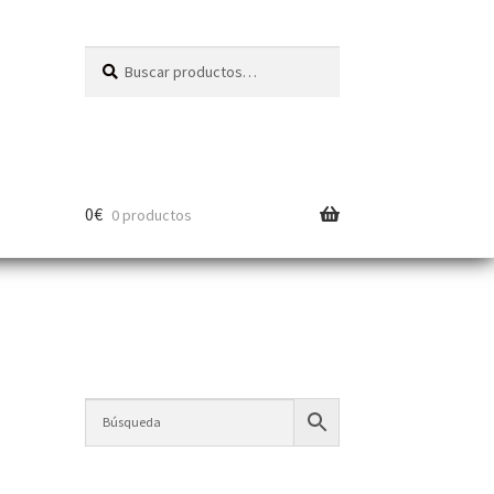
Buscar
0
€
0 productos