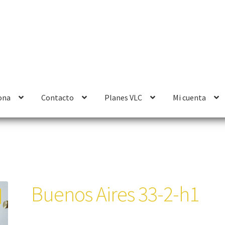
ona
Contacto
Planes VLC
Mi cuenta
Buenos Aires 33-2-h1