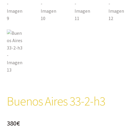
Buenos Aires 33-2-h3
380
€