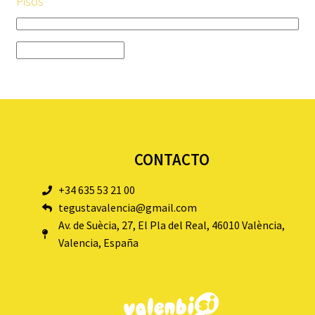
Pisos
CONTACTO
+34 635 53 21 00
tegustavalencia@gmail.com
Av. de Suècia, 27, El Pla del Real, 46010 València,
Valencia, España