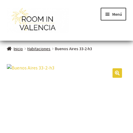
Menú
Inicio
Inicio
Habitaciones
Buenos Aires 33-2-h3
Habitaciones
Cómo funciona
🔍
Contacto
Planes VLC
Mi cuenta