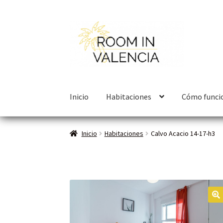
Inicio
Habitaciones
Cómo funci
Inicio
Habitaciones
Calvo Acacio 14-17-h3
🔍