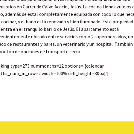
itorios en Carrer de Calvo Acacio, Jesús. La cocina tiene azulejos 
lo, además de estar completamente equipada con todo lo que nec
 cocinar, y el baño está renovado y bien iluminado. Esta propiedad
entra en el tranquilo barrio de Jesús. El apartamento está
enientemente ubicado entre servicios como 2 supermercados, un
do de restaurantes y bares, un veterinario y un hospital. También
ontón de opciones de transporte cerca.
oking type=273 nummonths=12 options='{calendar
ths_num_in_row=2 width=100% cell_height=30px}’]