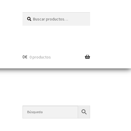
Buscar
0
€
0 productos