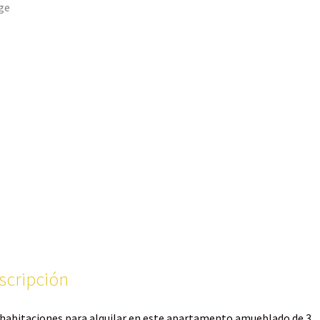
scripción
habitaciones para alquilar en este apartamento amueblado de 3