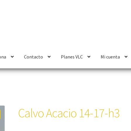
ona
Contacto
Planes VLC
Mi cuenta
Calvo Acacio 14-17-h3