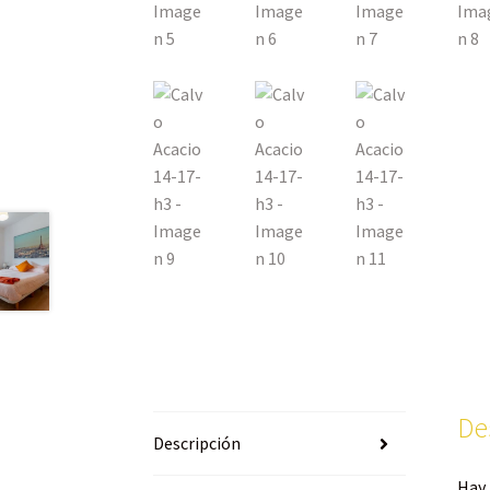
De
Descripción
Hay 