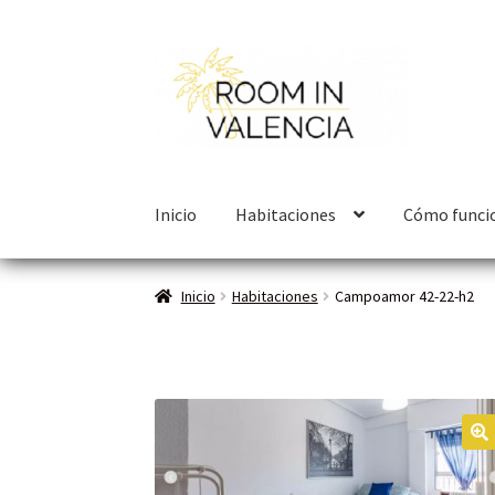
Inicio
Habitaciones
Cómo funci
Inicio
Habitaciones
Campoamor 42-22-h2
🔍