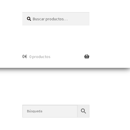
Buscar
0
€
0 productos