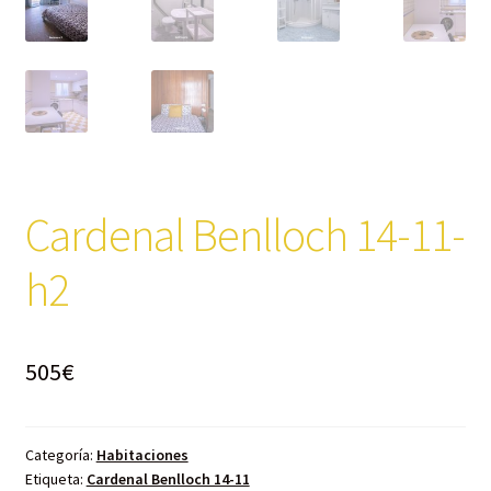
Cardenal Benlloch 14-11-
h2
505
€
Categoría:
Habitaciones
Etiqueta:
Cardenal Benlloch 14-11