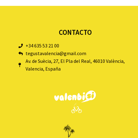
CONTACTO
+34 635 53 21 00
tegustavalencia@gmail.com
Av. de Suècia, 27, El Pla del Real, 46010 València,
Valencia, España