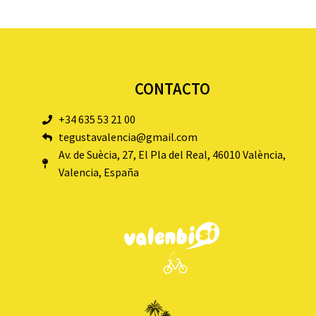
CONTACTO
+34 635 53 21 00
tegustavalencia@gmail.com
Av. de Suècia, 27, El Pla del Real, 46010 València,
Valencia, España