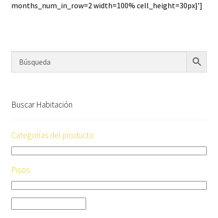
months_num_in_row=2 width=100% cell_height=30px}’]
Buscar Habitación
Categorías del producto
Pisos