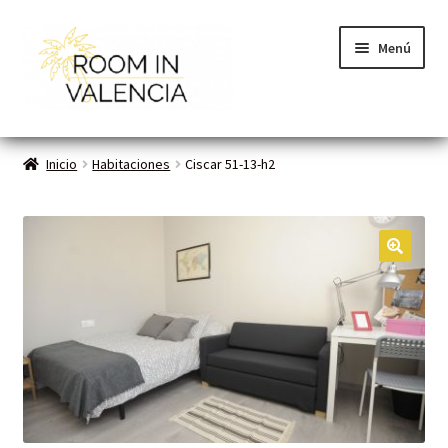
Menú
Inicio
Inicio
Habitaciones
Ciscar 51-13-h2
Habitaciones
Cómo funciona
🔍
Contacto
Planes VLC
Mi cuenta