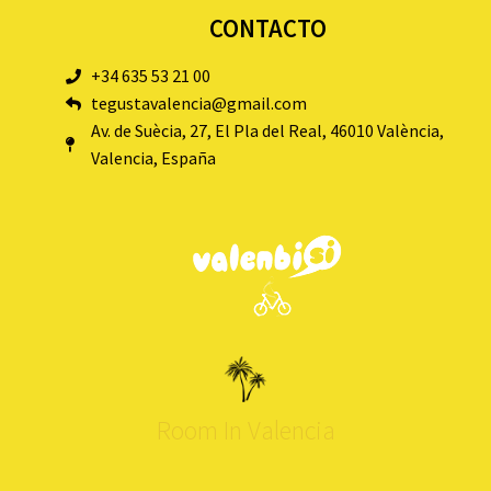
CONTACTO
+34 635 53 21 00
tegustavalencia@gmail.com
Av. de Suècia, 27, El Pla del Real, 46010 València,
Valencia, España
Room In Valencia