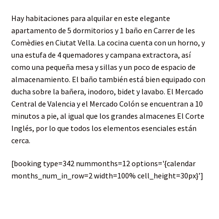
Hay habitaciones para alquilar en este elegante
apartamento de 5 dormitorios y 1 baño en Carrer de les
Comèdies en Ciutat Vella. La cocina cuenta con un horno, y
una estufa de 4 quemadores y campana extractora, así
como una pequeña mesa y sillas y un poco de espacio de
almacenamiento. El baño también está bien equipado con
ducha sobre la bañera, inodoro, bidet y lavabo. El Mercado
Central de Valencia y el Mercado Colón se encuentran a 10
minutos a pie, al igual que los grandes almacenes El Corte
Inglés, por lo que todos los elementos esenciales están
cerca.
[booking type=342 nummonths=12 options='{calendar
months_num_in_row=2 width=100% cell_height=30px}’]