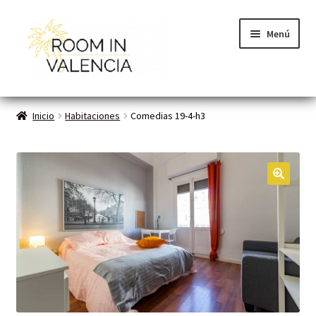
Menú
Inicio
Inicio
Habitaciones
Comedias 19-4-h3
Habitaciones
Cómo funciona
🔍
Contacto
Planes VLC
Mi cuenta