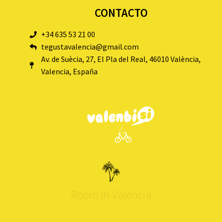
CONTACTO
+34 635 53 21 00
tegustavalencia@gmail.com
Av. de Suècia, 27, El Pla del Real, 46010 València,
Valencia, España
Room In Valencia