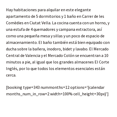
Hay habitaciones para alquilar en este elegante
apartamento de 5 dormitorios y 1 baño en Carrer de les
Comèdies en Ciutat Vella. La cocina cuenta con un horno, y
una estufa de 4 quemadores y campana extractora, así
como una pequeña mesa y sillas y un poco de espacio de
almacenamiento. El baño también está bien equipado con
ducha sobre la bañera, inodoro, bidet y lavabo. El Mercado
Central de Valencia y el Mercado Colón se encuentran a 10
minutos a pie, al igual que los grandes almacenes El Corte
Inglés, por lo que todos los elementos esenciales están
cerca.
[booking type=343 nummonths=12 options='{calendar
months_num_in_row=2 width=100% cell_height=30px}’]