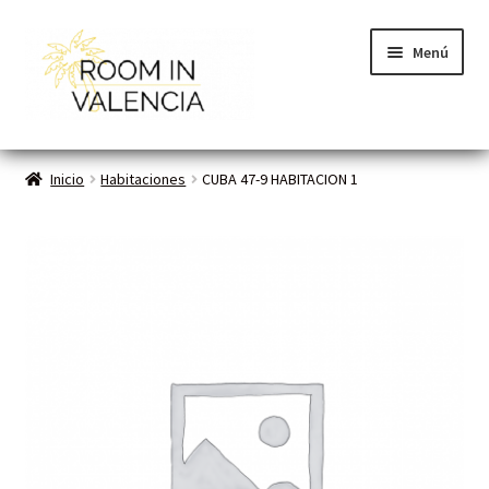
Menú
Inicio
Inicio
Habitaciones
CUBA 47-9 HABITACION 1
Habitaciones
Cómo funciona
Contacto
Planes VLC
Mi cuenta