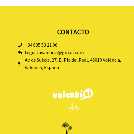
CONTACTO
+34 635 53 21 00
tegustavalencia@gmail.com
Av. de Suècia, 27, El Pla del Real, 46010 València,
Valencia, España