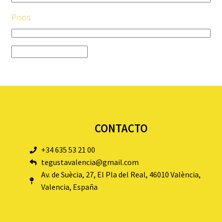
Pisos
CONTACTO
+34 635 53 21 00
tegustavalencia@gmail.com
Av. de Suècia, 27, El Pla del Real, 46010 València,
Valencia, España