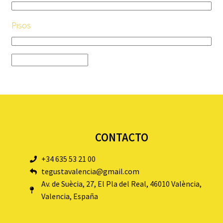
Pisos
CONTACTO
+34 635 53 21 00
tegustavalencia@gmail.com
Av. de Suècia, 27, El Pla del Real, 46010 València,
Valencia, España