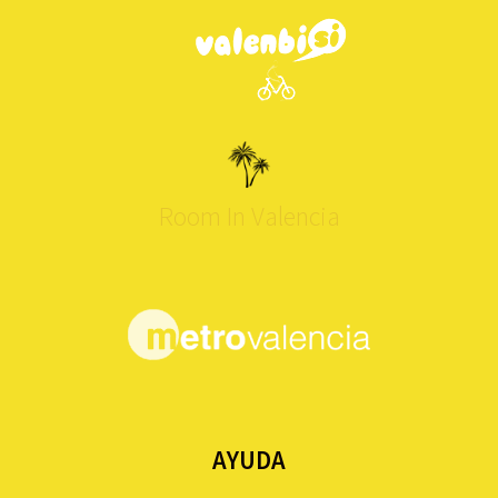
Room In Valencia
AYUDA