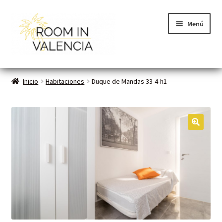
Menú
Inicio
Inicio
Habitaciones
Duque de Mandas 33-4-h1
Habitaciones
Cómo funciona
🔍
Contacto
Planes VLC
Mi cuenta