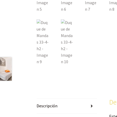
De
Descripción
Este