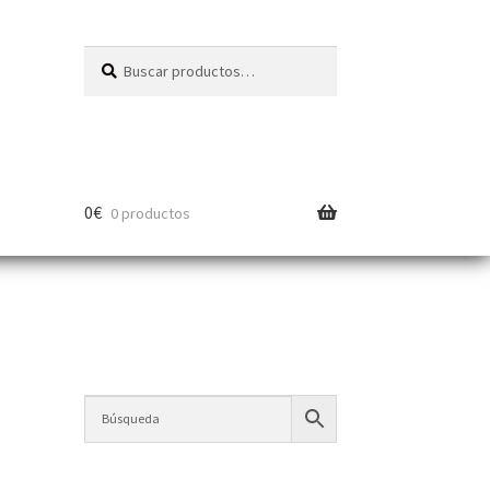
Buscar
0
€
0 productos