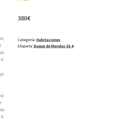
380
€
Categoría:
Habitaciones
Etiqueta:
Duque de Mandas 33-4