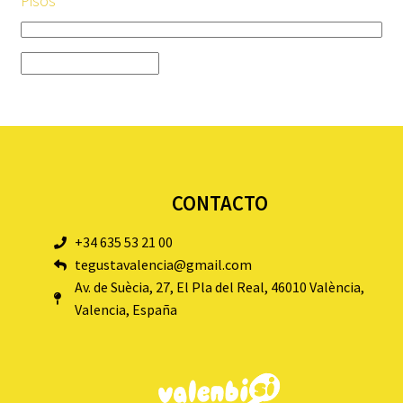
Pisos
CONTACTO
+34 635 53 21 00
tegustavalencia@gmail.com
Av. de Suècia, 27, El Pla del Real, 46010 València,
Valencia, España