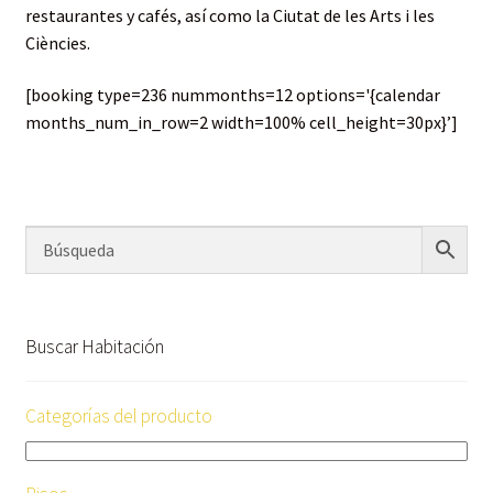
restaurantes y cafés, así como la Ciutat de les Arts i les
Ciències.
[booking type=236 nummonths=12 options='{calendar
months_num_in_row=2 width=100% cell_height=30px}’]
Buscar Habitación
Categorías del producto