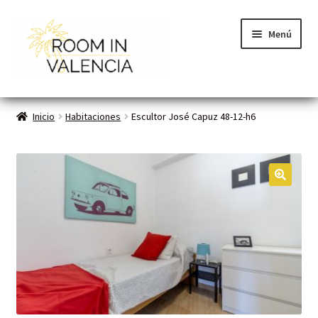
Menú
Inicio
Inicio
Habitaciones
Escultor José Capuz 48-12-h6
Habitaciones
Cómo funciona
🔍
Contacto
Planes VLC
Mi cuenta