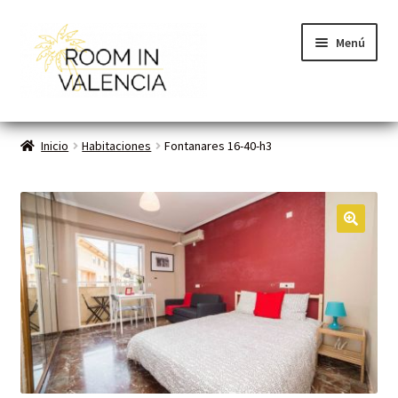
Menú
Inicio
Inicio
Habitaciones
Fontanares 16-40-h3
Habitaciones
Cómo funciona
🔍
Contacto
Planes VLC
Mi cuenta