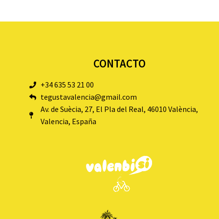
CONTACTO
+34 635 53 21 00
tegustavalencia@gmail.com
Av. de Suècia, 27, El Pla del Real, 46010 València,
Valencia, España