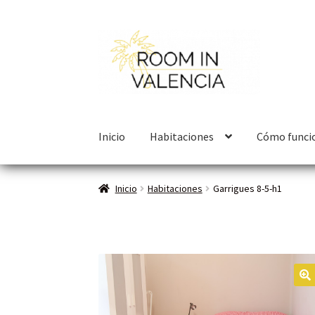
Inicio
Habitaciones
Cómo funci
Inicio
Habitaciones
Garrigues 8-5-h1
🔍