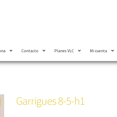
ona
Contacto
Planes VLC
Mi cuenta
Garrigues 8-5-h1