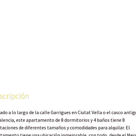
scripción
ado a lo largo de la calle Garrigues en Ciutat Vella o el casco anti
alencia, este apartamento de 8 dormitorios y 4 baños tiene 8
taciones de diferentes tamaños y comodidades para alquilar. El
tamento tiene una ubicación inmejorable, con todo, desde el Mer