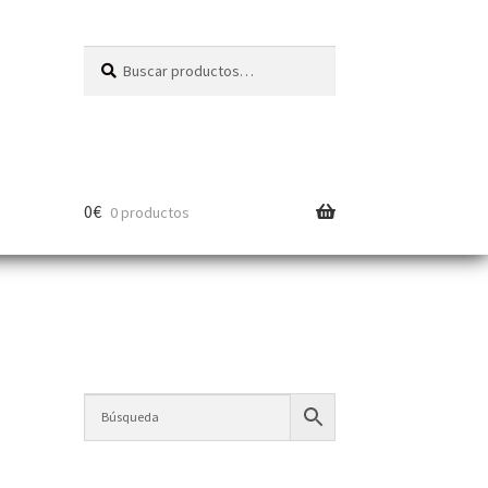
Buscar
0
€
0 productos