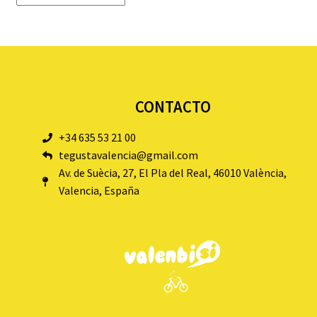
CONTACTO
+34 635 53 21 00
tegustavalencia@gmail.com
Av. de Suècia, 27, El Pla del Real, 46010 València,
Valencia, España