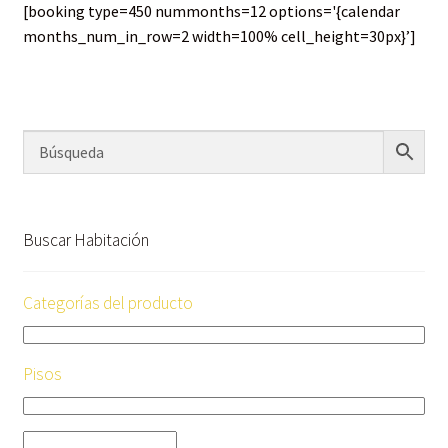
[booking type=450 nummonths=12 options='{calendar
months_num_in_row=2 width=100% cell_height=30px}’]
Buscar Habitación
Categorías del producto
Pisos