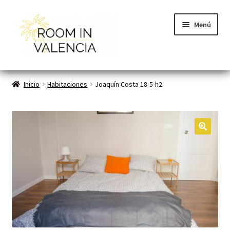
Menú
Inicio
Inicio
Habitaciones
Joaquín Costa 18-5-h2
Habitaciones
Cómo funciona
🔍
Contacto
Planes VLC
Mi cuenta