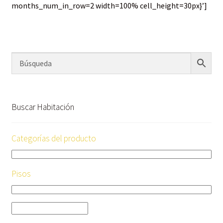
months_num_in_row=2 width=100% cell_height=30px}’]
Buscar Habitación
Categorías del producto
Pisos