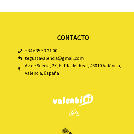
CONTACTO
+34 635 53 21 00
tegustavalencia@gmail.com
Av. de Suècia, 27, El Pla del Real, 46010 València,
Valencia, España