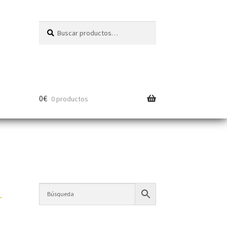
Buscar
0
€
0 productos
-