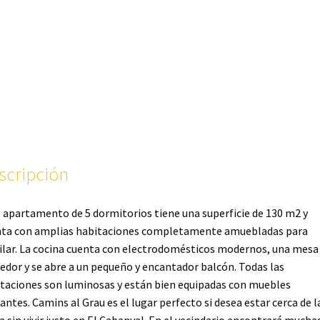
scripción
 apartamento de 5 dormitorios tiene una superficie de 130 m2 y
ta con amplias habitaciones completamente amuebladas para
ilar. La cocina cuenta con electrodomésticos modernos, una mesa
dor y se abre a un pequeño y encantador balcón. Todas las
taciones son luminosas y están bien equipadas con muebles
antes. Camins al Grau es el lugar perfecto si desea estar cerca de l