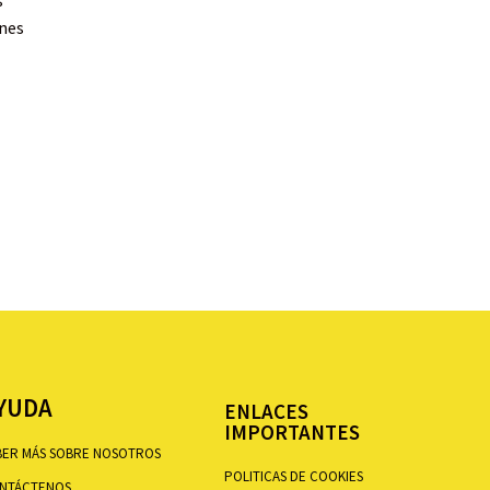
s
ines
YUDA
ENLACES
IMPORTANTES
BER MÁS SOBRE NOSOTROS
POLITICAS DE COOKIES
NTÁCTENOS