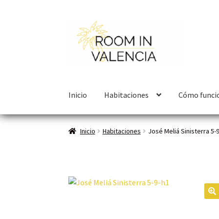
Inicio
Habitaciones
Cómo funci
Inicio
Habitaciones
José Meliá Sinisterra 5-
🔍