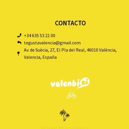
CONTACTO
+34 635 53 21 00
tegustavalencia@gmail.com
Av. de Suècia, 27, El Pla del Real, 46010 València,
Valencia, España
Room In Valencia