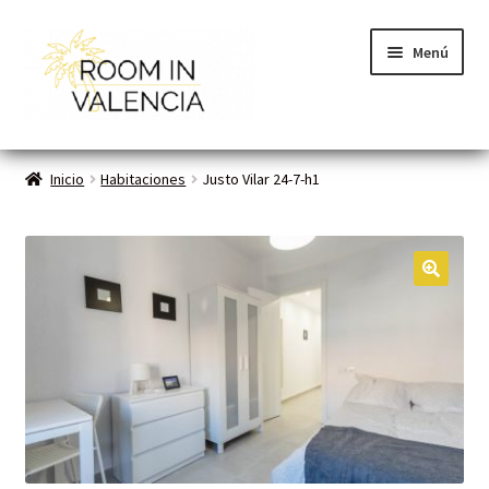
Menú
Inicio
Inicio
Habitaciones
Justo Vilar 24-7-h1
Habitaciones
Cómo funciona
🔍
Contacto
Planes VLC
Mi cuenta