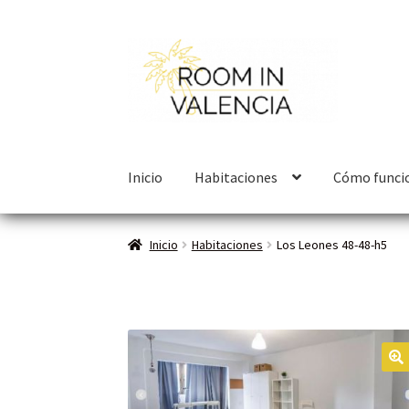
Inicio
Habitaciones
Cómo funci
Inicio
Habitaciones
Los Leones 48-48-h5
🔍