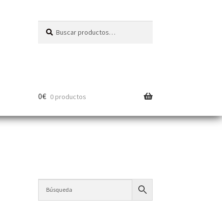
Buscar
0
€
0 productos