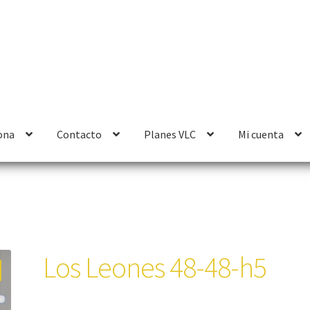
ona
Contacto
Planes VLC
Mi cuenta
Los Leones 48-48-h5