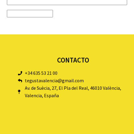
CONTACTO
+34 635 53 21 00
tegustavalencia@gmail.com
Av. de Suècia, 27, El Pla del Real, 46010 València,
Valencia, España