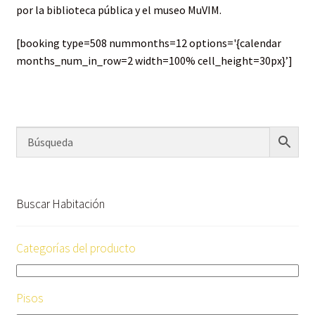
por la biblioteca pública y el museo MuVIM.
[booking type=508 nummonths=12 options='{calendar
months_num_in_row=2 width=100% cell_height=30px}’]
Buscar Habitación
Categorías del producto
Pisos