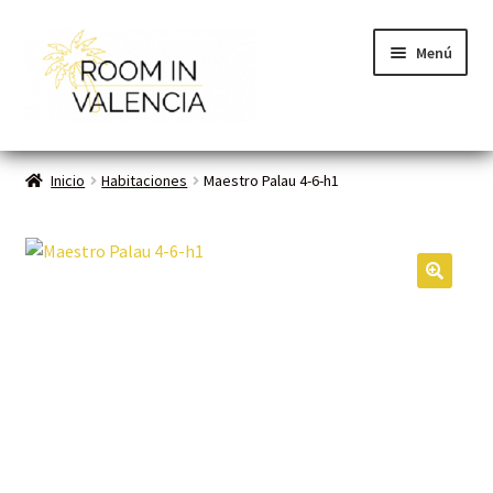
Menú
Inicio
Inicio
Habitaciones
Maestro Palau 4-6-h1
Habitaciones
Cómo funciona
🔍
Contacto
Planes VLC
Mi cuenta