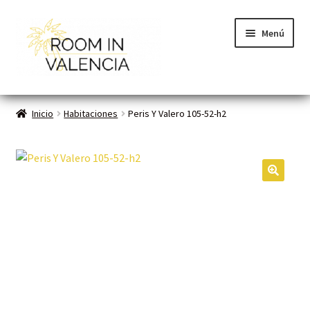
Menú
Inicio
Inicio
Habitaciones
Peris Y Valero 105-52-h2
Habitaciones
Cómo funciona
🔍
Contacto
Planes VLC
Mi cuenta