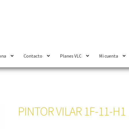
ona
Contacto
Planes VLC
Mi cuenta
PINTOR VILAR 1F-11-H1