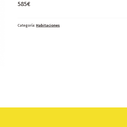
585
€
Categoría:
Habitaciones