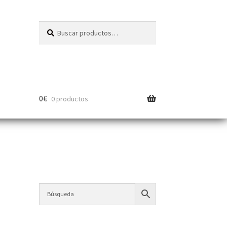
Buscar
0
€
0 productos