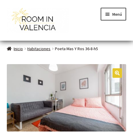
Menú
Inicio
Inicio
Habitaciones
Poeta Mas Y Ros 36-8-h5
Habitaciones
Cómo funciona
🔍
Contacto
Planes VLC
Mi cuenta