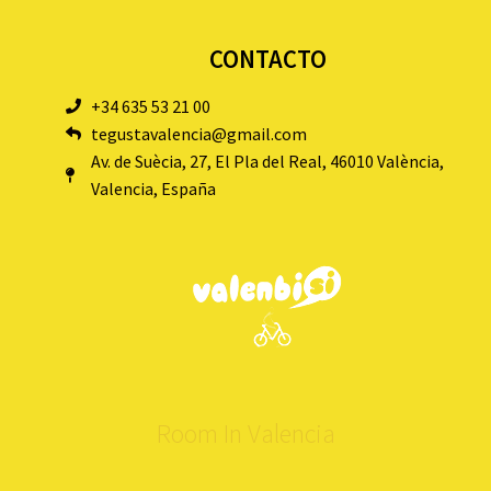
CONTACTO
+34 635 53 21 00
tegustavalencia@gmail.com
Av. de Suècia, 27, El Pla del Real, 46010 València,
Valencia, España
Room In Valencia