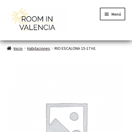
Menú
Inicio
Inicio
Habitaciones
RIO ESCALONA 15-17 H1
Habitaciones
Cómo funciona
Contacto
Planes VLC
Mi cuenta