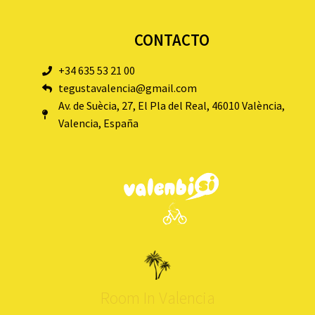
CONTACTO
+34 635 53 21 00
tegustavalencia@gmail.com
Av. de Suècia, 27, El Pla del Real, 46010 València,
Valencia, España
Room In Valencia