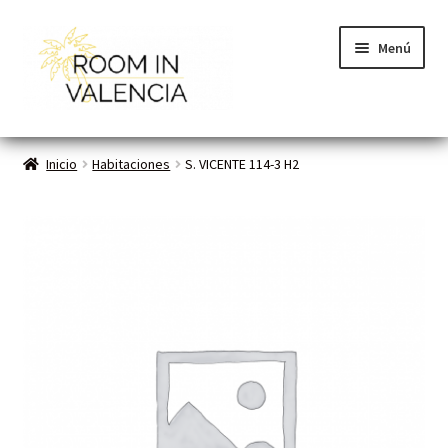
Menú
Inicio
Inicio
Habitaciones
S. VICENTE 114-3 H2
Habitaciones
Cómo funciona
Contacto
Planes VLC
Mi cuenta