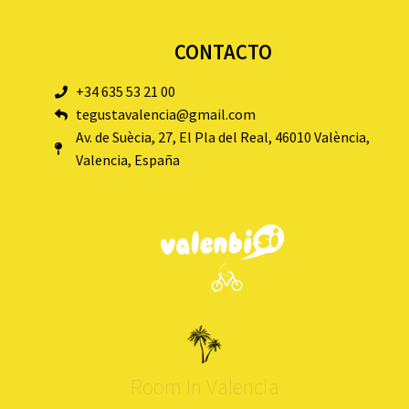
CONTACTO
+34 635 53 21 00
tegustavalencia@gmail.com
Av. de Suècia, 27, El Pla del Real, 46010 València,
Valencia, España
Room In Valencia