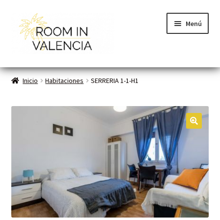
Menú
Inicio
Inicio
Habitaciones
SERRERIA 1-1-H1
Habitaciones
Cómo funciona
🔍
Contacto
Planes VLC
Mi cuenta