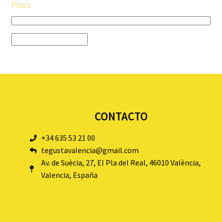
Pisos
CONTACTO
+34 635 53 21 00
tegustavalencia@gmail.com
Av. de Suècia, 27, El Pla del Real, 46010 València,
Valencia, España