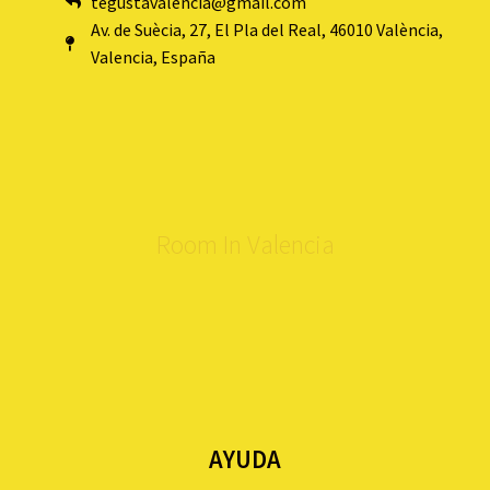
tegustavalencia@gmail.com
Av. de Suècia, 27, El Pla del Real, 46010 València,
Valencia, España
Room In Valencia
AYUDA