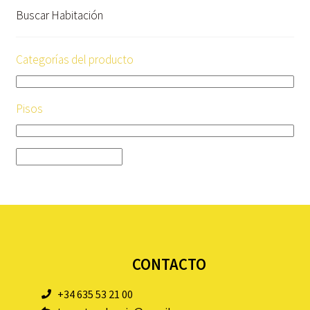
Buscar Habitación
Categorías del producto
Pisos
CONTACTO
+34 635 53 21 00