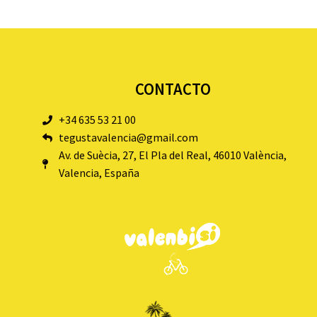
CONTACTO
+34 635 53 21 00
tegustavalencia@gmail.com
Av. de Suècia, 27, El Pla del Real, 46010 València,
Valencia, España