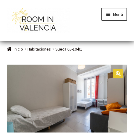
Menú
Inicio
Inicio
Habitaciones
Sueca 65-10-h1
Habitaciones
Cómo funciona
🔍
Contacto
Planes VLC
Mi cuenta