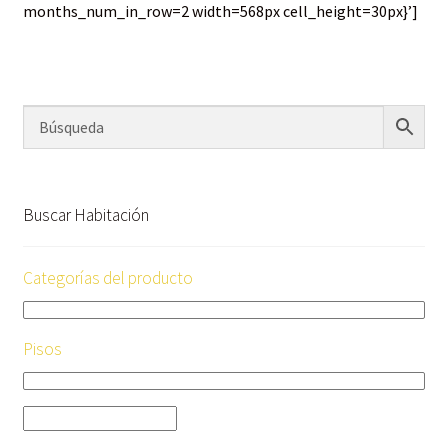
months_num_in_row=2 width=568px cell_height=30px}’]
Buscar Habitación
Categorías del producto
Pisos