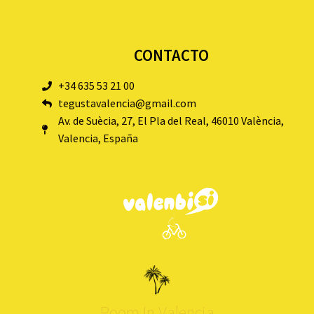
CONTACTO
+34 635 53 21 00
tegustavalencia@gmail.com
Av. de Suècia, 27, El Pla del Real, 46010 València,
Valencia, España
Room In Valencia