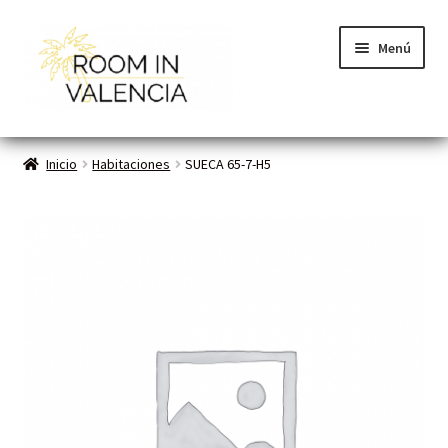
Menú
Inicio
Inicio
Habitaciones
SUECA 65-7-H5
Habitaciones
Cómo funciona
Contacto
Planes VLC
Mi cuenta