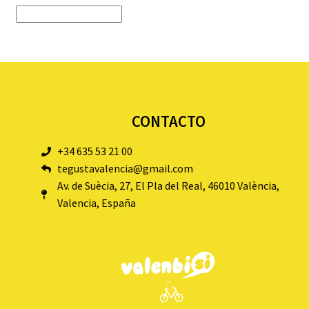
CONTACTO
+34 635 53 21 00
tegustavalencia@gmail.com
Av. de Suècia, 27, El Pla del Real, 46010 València,
Valencia, España