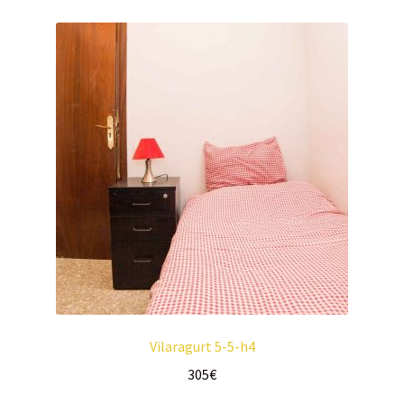
Vilaragurt 5-5-h4
305
€