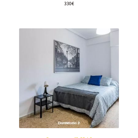
330
€