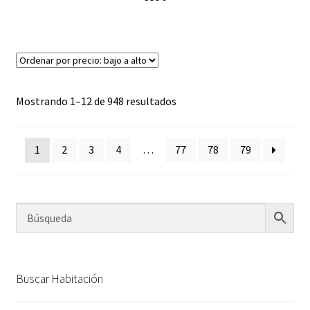
Mostrando 1–12 de 948 resultados
1
2
3
4
…
77
78
79
Buscar Habitación