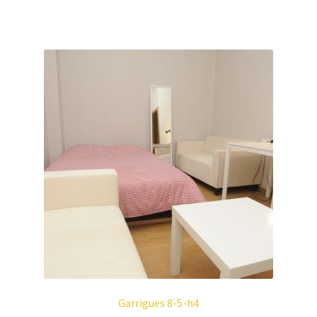
Garrigues 8-5-h4