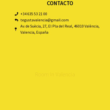
CONTACTO
+34 635 53 21 00
tegustavalencia@gmail.com
Av. de Suècia, 27, El Pla del Real, 46010 València,
Valencia, España
Room In Valencia