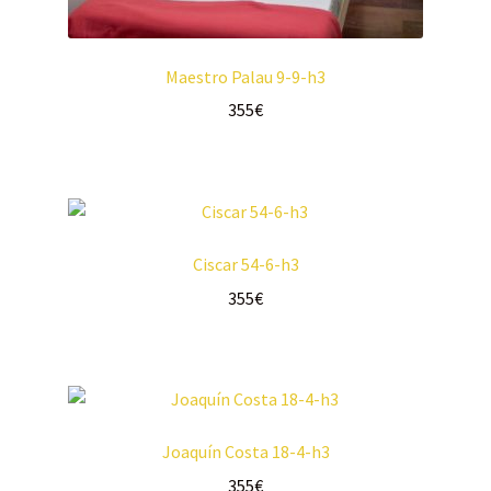
Maestro Palau 9-9-h3
355
€
Ciscar 54-6-h3
355
€
Joaquín Costa 18-4-h3
355
€