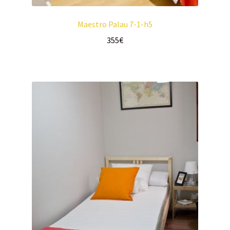
Maestro Palau 7-1-h5
355
€