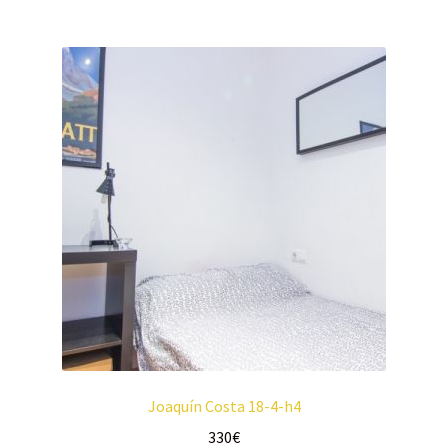
Joaquín Costa 18-4-h4
330
€