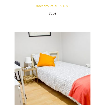
Maestro Palau 7-1-h3
355
€