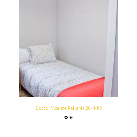
Doctor Vicente Pallarés 26-4-h3
380
€