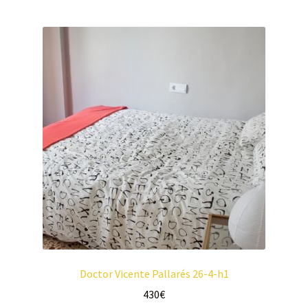
Doctor Vicente Pallarés 26-4-h1
430
€