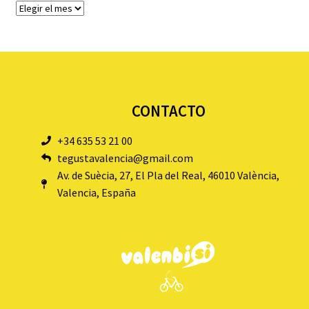
CONTACTO
+34 635 53 21 00
tegustavalencia@gmail.com
Av. de Suècia, 27, El Pla del Real, 46010 València,
Valencia, España