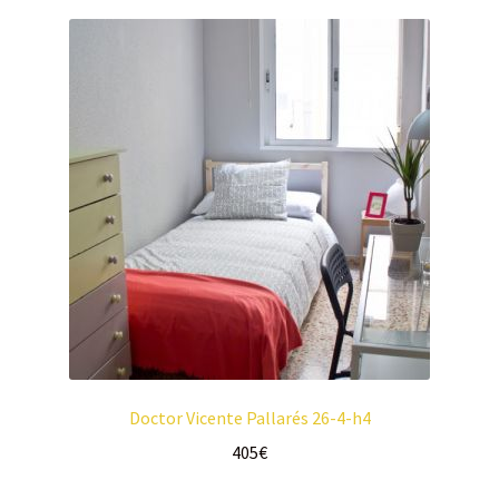
Doctor Vicente Pallarés 26-4-h4
405
€