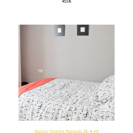
455
€
Doctor Vicente Pallarés 26-4-h5