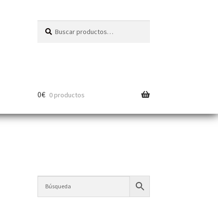
Buscar
0
€
0 productos