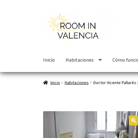
Inicio
Habitaciones
Cómo funci
Inicio
Habitaciones
Doctor Vicente Pallarés 
🔍