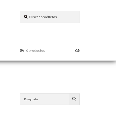
Buscar
0
€
0 productos