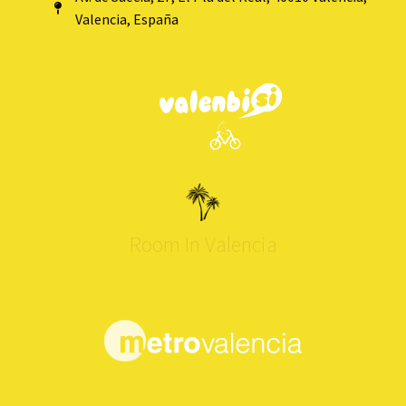
Valencia, España
Room In Valencia