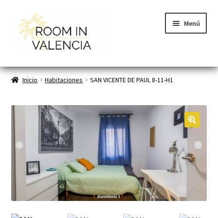
Menú
Inicio
Inicio
Habitaciones
SAN VICENTE DE PAUL 8-11-H1
Habitaciones
Cómo funciona
🔍
Contacto
Planes VLC
Mi cuenta